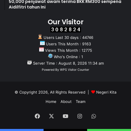
50,000 penjawat awam terima BKK RM300 sempena
Aidilfitri tahun Ini
Our Visitor
Users Last 30 days : 44746
Users This Month : 9163
Views This Month : 12775
Who's Online : 1
Server Time : August 8, 2026 11:34 am
Powered By
WPS Visitor Counter
© Copyright 2026, All Rights Reserved |
Negeri Kita
Home
About
Team
Facebook
X
YouTube
Instagram
WhatsApp