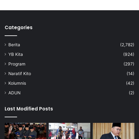
Categories
Berita
(2,782)
YB Kita
(924)
Program
(297)
Naratif Kito
(14)
Kolumnis
(42)
ADUN
(2)
Last Modified Posts