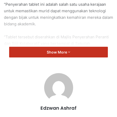
“Penyerahan tablet ini adalah salah satu usaha kerajaan
untuk memastikan murid dapat menggunakan teknologi
dengan bijak untuk meningkatkan kemahiran mereka dalam
bidang akademik.
“Tablet tersebut diserahkan di Majlis Penyerahan Peranti
dan Sijil Kolaboratif yang bertempat di Sekolah
Kebangsaan Bandar Sri Sendayan,” kata Ismail.
Show More
Ismail Lasim
Edzwan Ashraf