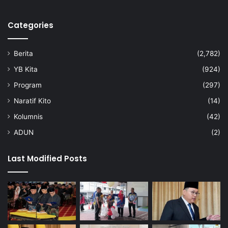
Categories
Berita
(2,782)
YB Kita
(924)
Program
(297)
Naratif Kito
(14)
Kolumnis
(42)
ADUN
(2)
Last Modified Posts