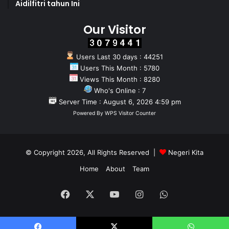
Aidilfitri tahun Ini
Our Visitor
Users Last 30 days : 44251
Users This Month : 5780
Views This Month : 8280
Who's Online : 7
Server Time : August 6, 2026 4:59 pm
Powered By
WPS Visitor Counter
© Copyright 2026, All Rights Reserved |
Negeri Kita
Home
About
Team
Facebook
X
YouTube
Instagram
WhatsApp