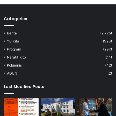
Categories
Berita
(2,775)
YB Kita
(923)
Program
(297)
Naratif Kito
(14)
Kolumnis
(42)
ADUN
(2)
Last Modified Posts