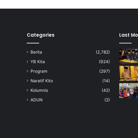
Categories
Last Mo
Berita
(2,782)
YB Kita
(924)
Program
(297)
Naratif Kito
(14)
Kolumnis
(42)
ADUN
(2)