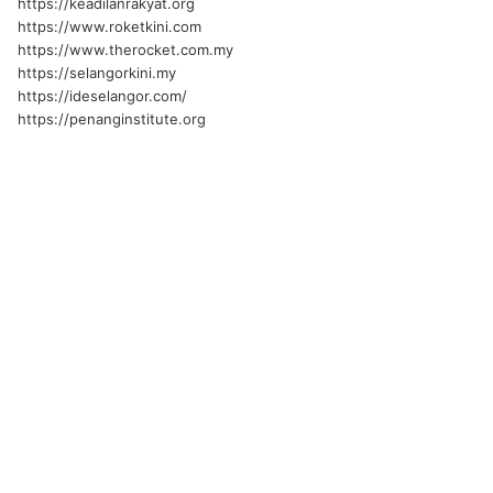
https://keadilanrakyat.org
https://www.roketkini.com
https://www.therocket.com.my
https://selangorkini.my
https://ideselangor.com/
https://penanginstitute.org