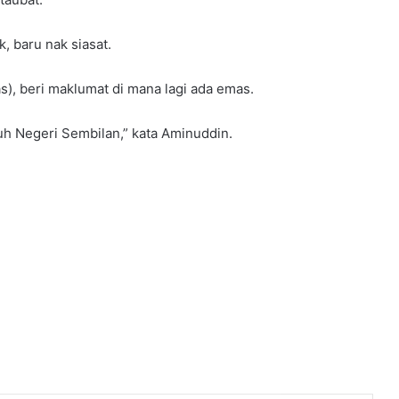
k, baru nak siasat.
), beri maklumat di mana lagi ada emas.
h Negeri Sembilan,” kata Aminuddin.