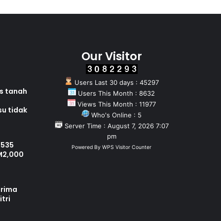
Our Visitor
Users Last 30 days : 45297
as tanah
Users This Month : 8632
Views This Month : 11977
su tidak
Who's Online : 5
Server Time : August 7, 2026 7:07
pm
 535
Powered By
WPS Visitor Counter
M2,000
erima
tri