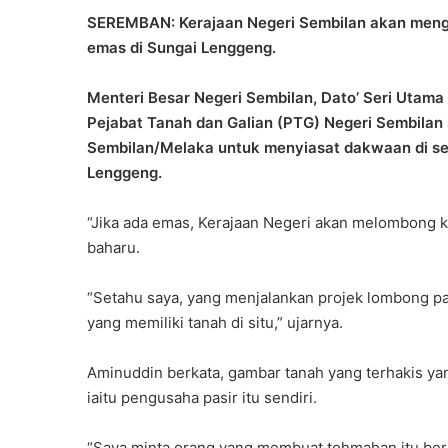
SEREMBAN: Kerajaan Negeri Sembilan akan meng
emas di Sungai Lenggeng.
Menteri Besar Negeri Sembilan, Dato’ Seri Utama
Pejabat Tanah dan Galian (PTG) Negeri Sembilan 
Sembilan/Melaka untuk menyiasat dakwaan di se
Lenggeng.
“Jika ada emas, Kerajaan Negeri akan melombong 
baharu.
“Setahu saya, yang menjalankan projek lombong pas
yang memiliki tanah di situ,” ujarnya.
Aminuddin berkata, gambar tanah yang terhakis yang
iaitu pengusaha pasir itu sendiri.
“Saya minta orang yang membuat tohmahan itu ber