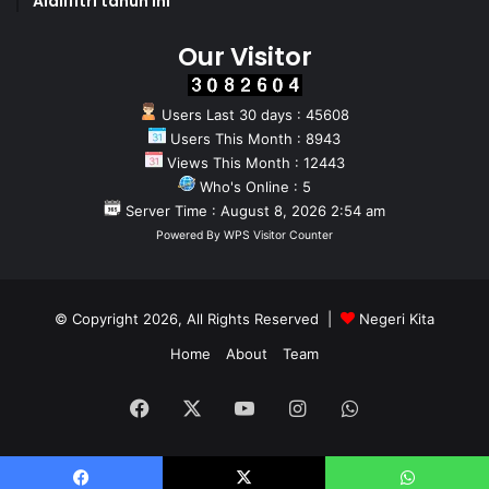
Aidilfitri tahun Ini
Our Visitor
Users Last 30 days : 45608
Users This Month : 8943
Views This Month : 12443
Who's Online : 5
Server Time : August 8, 2026 2:54 am
Powered By
WPS Visitor Counter
© Copyright 2026, All Rights Reserved |
Negeri Kita
Home
About
Team
Facebook
X
YouTube
Instagram
WhatsApp