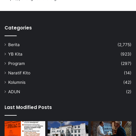
Categories
Berita
(2,775)
YB Kita
(923)
Program
(297)
Naratif Kito
(14)
Kolumnis
(42)
ADUN
(2)
Last Modified Posts