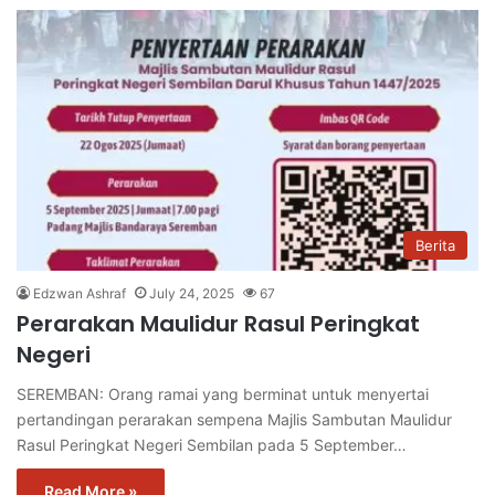
Berita
Edzwan Ashraf
July 24, 2025
67
Perarakan Maulidur Rasul Peringkat
Negeri
SEREMBAN: Orang ramai yang berminat untuk menyertai
pertandingan perarakan sempena Majlis Sambutan Maulidur
Rasul Peringkat Negeri Sembilan pada 5 September…
Read More »