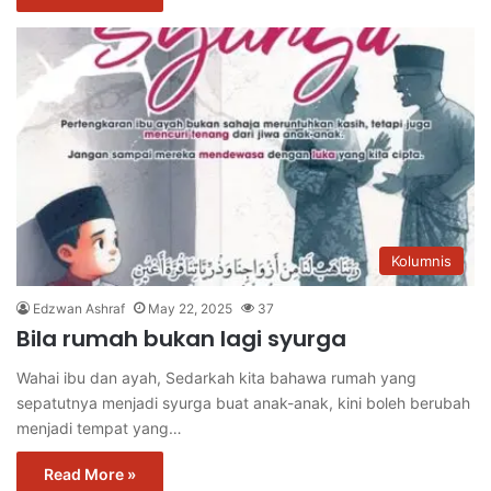
Kolumnis
Edzwan Ashraf
May 22, 2025
37
Bila rumah bukan lagi syurga
Wahai ibu dan ayah, Sedarkah kita bahawa rumah yang
sepatutnya menjadi syurga buat anak-anak, kini boleh berubah
menjadi tempat yang…
Read More »