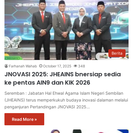
Berita
Farhanah Wahab
October 17, 2025
348
JNOVASI 2025: JHEAINS bnersiap sedia
ke pentas AIN9 dan KIK 2026
Seremban : Jabatan Hal Ehwal Agama Islam Negeri Sembilan
(JHEAINS) terus memperkukuh budaya inovasi dalaman melalui
penganjuran Pertandingan JNOVASI 2025…
Read More »