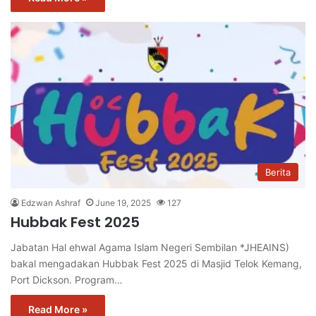
Berita
Edzwan Ashraf
June 19, 2025
127
Hubbak Fest 2025
Jabatan Hal ehwal Agama Islam Negeri Sembilan *JHEAINS)
bakal mengadakan Hubbak Fest 2025 di Masjid Telok Kemang,
Port Dickson. Program…
Read More »