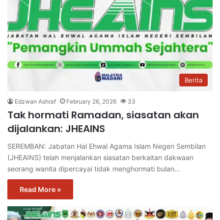
Berita
Edzwan Ashraf
February 26, 2026
33
Tak hormati Ramadan, siasatan akan
dijalankan: JHEAINS
SEREMBAN: Jabatan Hal Ehwal Agama Islam Negeri Sembilan
(JHEAINS) telah menjalankan siasatan berkaitan dakwaan
seorang wanita dipercayai tidak menghormati bulan…
Read More »