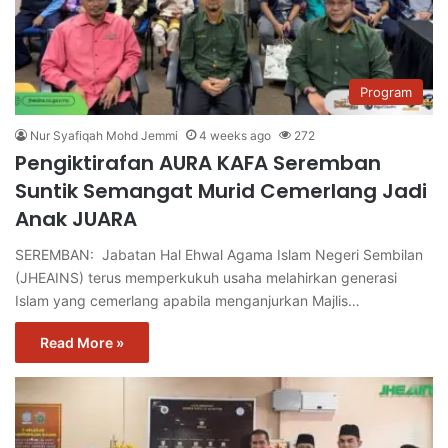
Program
Nur Syafiqah Mohd Jemmi
4 weeks ago
272
Pengiktirafan AURA KAFA Seremban
Suntik Semangat Murid Cemerlang Jadi
Anak JUARA
SEREMBAN: Jabatan Hal Ehwal Agama Islam Negeri Sembilan
(JHEAINS) terus memperkukuh usaha melahirkan generasi
Islam yang cemerlang apabila menganjurkan Majlis…
Read More »