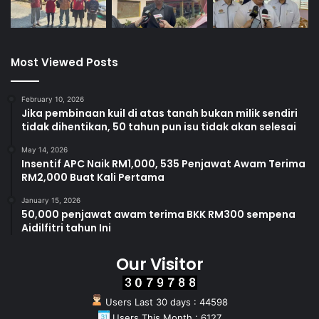
Most Viewed Posts
February 10, 2026
Jika pembinaan kuil di atas tanah bukan milik sendiri
tidak dihentikan, 50 tahun pun isu tidak akan selesai
May 14, 2026
Insentif APC Naik RM1,000, 535 Penjawat Awam Terima
RM2,000 Buat Kali Pertama
January 15, 2026
50,000 penjawat awam terima BKK RM300 sempena
Aidilfitri tahun Ini
Our Visitor
Users Last 30 days : 44598
Users This Month : 6127