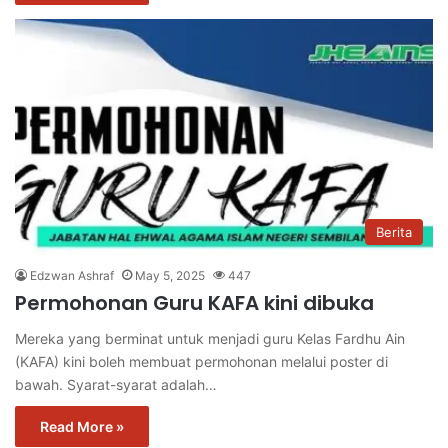
Berita
Edzwan Ashraf
May 5, 2025
447
Permohonan Guru KAFA kini dibuka
Mereka yang berminat untuk menjadi guru Kelas Fardhu Ain
(KAFA) kini boleh membuat permohonan melalui poster di
bawah. Syarat-syarat adalah…
Read More »