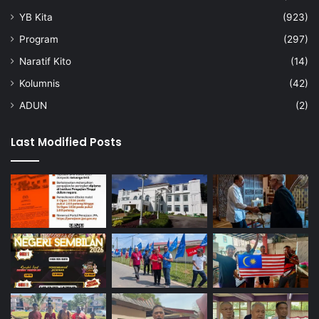
YB Kita
(923)
Program
(297)
Naratif Kito
(14)
Kolumnis
(42)
ADUN
(2)
Last Modified Posts