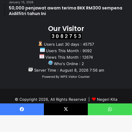
January 15, 2026
50,000 penjawat awam terima BKK RM300 sempena
Aidilfitri tahun Ini
Our Visitor
Users Last 30 days : 45757
Users This Month : 9092
Views This Month : 12674
Who's Online : 2
Server Time : August 8, 2026 7:56 am
Powered By
WPS Visitor Counter
© Copyright 2026, All Rights Reserved |
Negeri Kita
Home
About
Team
Facebook
X
WhatsApp
Facebook
X
YouTube
Instagram
WhatsApp