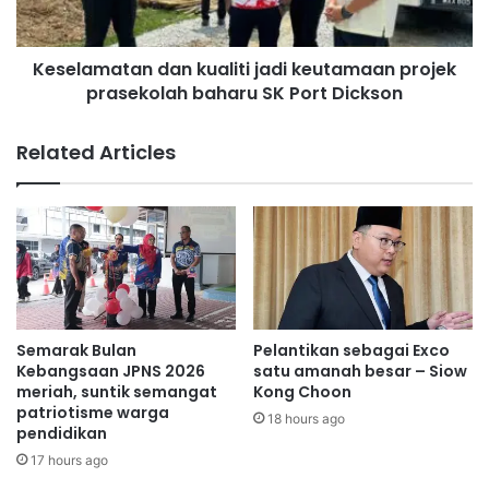
a
a
m
t
S
Keselamatan dan kualiti jadi keutamaan projek
a
e
prasekolah baharu SK Port Dickson
n
j
d
a
a
Related Articles
m
n
b
k
a
u
k
a
K
l
a
i
s
t
i
i
h
j
Semarak Bulan
Pelantikan sebagai Exco
,
a
Kebangsaan JPNS 2026
satu amanah besar – Siow
R
d
meriah, suntik semangat
Kong Choon
M
patriotisme warga
i
18 hours ago
pendidikan
4
k
4
e
17 hours ago
,
u