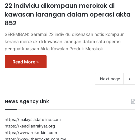
22 individu dikompaun merokok di
kawasan larangan dalam operasi akta
852
SEREMBAN: Seramai 22 individu dikenakan notis kompaun
kerana merokok di kawasan larangan dalam satu operasi
penguatkuasaan Akta Kawalan Produk Merokok…
Read More »
Next page
News Agency Link
https://malaysiadateline.com
https://keadilanrakyat.org
https://www.roketkini.com
https://www.therocket.com.my