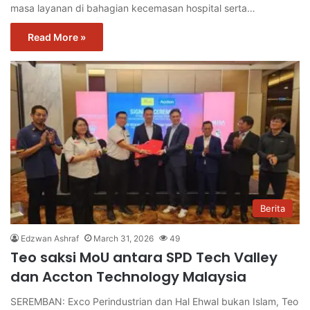
masa layanan di bahagian kecemasan hospital serta…
Read More »
Berita
Edzwan Ashraf
March 31, 2026
49
Teo saksi MoU antara SPD Tech Valley
dan Accton Technology Malaysia
SEREMBAN: Exco Perindustrian dan Hal Ehwal bukan Islam, Teo