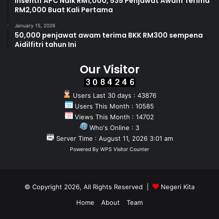
Insentif APC Naik RM1,000, 535 Penjawat Awam Terima
RM2,000 Buat Kali Pertama
January 15, 2026
50,000 penjawat awam terima BKK RM300 sempena
Aidilfitri tahun Ini
Our Visitor
Users Last 30 days : 43876
Users This Month : 10585
Views This Month : 14702
Who's Online : 3
Server Time : August 11, 2026 3:01 am
Powered By
WPS Visitor Counter
© Copyright 2026, All Rights Reserved |
Negeri Kita
Home
About
Team