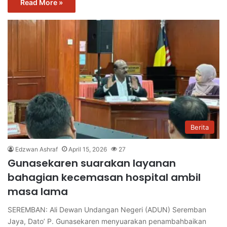
Read More »
Berita
Edzwan Ashraf
April 15, 2026
27
Gunasekaren suarakan layanan
bahagian kecemasan hospital ambil
masa lama
SEREMBAN: Ali Dewan Undangan Negeri (ADUN) Seremban
Jaya, Dato’ P. Gunasekaren menyuarakan penambahbaikan