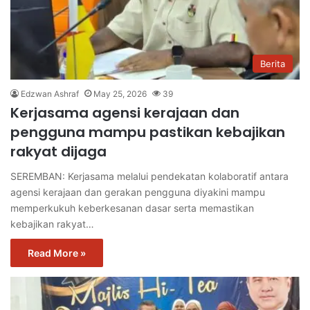
Berita
Edzwan Ashraf
May 25, 2026
39
Kerjasama agensi kerajaan dan
pengguna mampu pastikan kebajikan
rakyat dijaga
SEREMBAN: Kerjasama melalui pendekatan kolaboratif antara
agensi kerajaan dan gerakan pengguna diyakini mampu
memperkukuh keberkesanan dasar serta memastikan
kebajikan rakyat…
Read More »