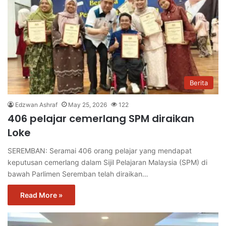
Berita
Edzwan Ashraf
May 25, 2026
122
406 pelajar cemerlang SPM diraikan
Loke
SEREMBAN: Seramai 406 orang pelajar yang mendapat
keputusan cemerlang dalam Sijil Pelajaran Malaysia (SPM) di
bawah Parlimen Seremban telah diraikan…
Read More »