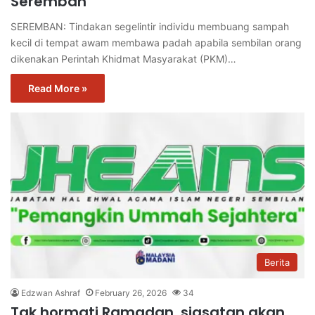
Seremban
SEREMBAN: Tindakan segelintir individu membuang sampah
kecil di tempat awam membawa padah apabila sembilan orang
dikenakan Perintah Khidmat Masyarakat (PKM)…
Read More »
Berita
Edzwan Ashraf
February 26, 2026
34
Tak hormati Ramadan, siasatan akan