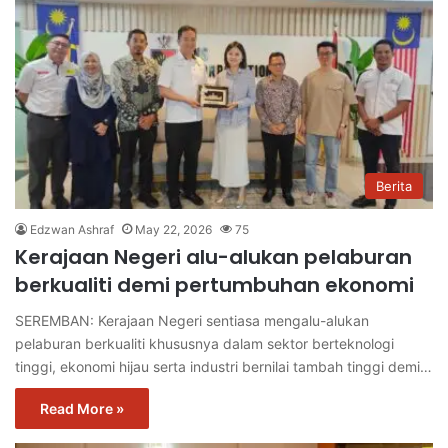
Berita
Edzwan Ashraf
May 22, 2026
75
Kerajaan Negeri alu-alukan pelaburan
berkualiti demi pertumbuhan ekonomi
SEREMBAN: Kerajaan Negeri sentiasa mengalu-alukan
pelaburan berkualiti khususnya dalam sektor berteknologi
tinggi, ekonomi hijau serta industri bernilai tambah tinggi demi…
Read More »