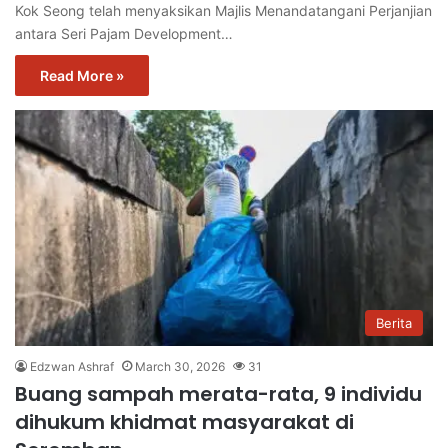
Kok Seong telah menyaksikan Majlis Menandatangani Perjanjian
antara Seri Pajam Development…
Read More »
Berita
Edzwan Ashraf
March 30, 2026
31
Buang sampah merata-rata, 9 individu
dihukum khidmat masyarakat di