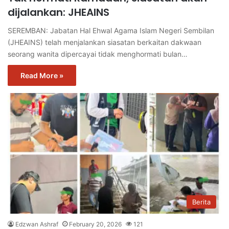
dijalankan: JHEAINS
SEREMBAN: Jabatan Hal Ehwal Agama Islam Negeri Sembilan
(JHEAINS) telah menjalankan siasatan berkaitan dakwaan
seorang wanita dipercayai tidak menghormati bulan…
Read More »
Berita
Edzwan Ashraf
February 20, 2026
121