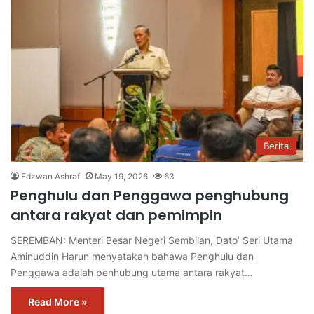
Berita
Edzwan Ashraf
May 19, 2026
63
Penghulu dan Penggawa penghubung
antara rakyat dan pemimpin
SEREMBAN: Menteri Besar Negeri Sembilan, Dato’ Seri Utama
Aminuddin Harun menyatakan bahawa Penghulu dan
Penggawa adalah penhubung utama antara rakyat…
Read More »