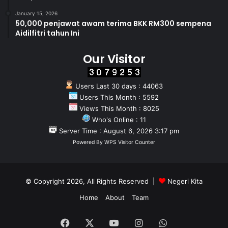
January 15, 2026
50,000 penjawat awam terima BKK RM300 sempena
Aidilfitri tahun Ini
Our Visitor
Users Last 30 days : 44063
Users This Month : 5592
Views This Month : 8025
Who's Online : 11
Server Time : August 6, 2026 3:17 pm
Powered By
WPS Visitor Counter
© Copyright 2026, All Rights Reserved |
Negeri Kita
Home
About
Team
Facebook
X
YouTube
Instagram
WhatsApp