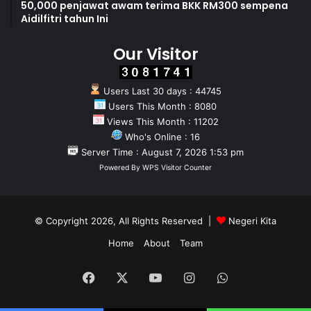
50,000 penjawat awam terima BKK RM300 sempena
Aidilfitri tahun Ini
Our Visitor
Users Last 30 days : 44745
Users This Month : 8080
Views This Month : 11202
Who's Online : 16
Server Time : August 7, 2026 1:53 pm
Powered By
WPS Visitor Counter
© Copyright 2026, All Rights Reserved |
Negeri Kita
Home
About
Team
Facebook
X
YouTube
Instagram
WhatsApp