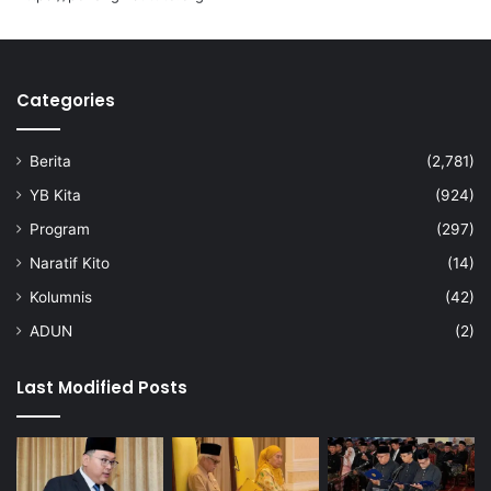
T
i
g
a
Categories
T
a
h
Berita
(2,781)
u
n
YB Kita
(924)
Program
(297)
Naratif Kito
(14)
Kolumnis
(42)
ADUN
(2)
Last Modified Posts