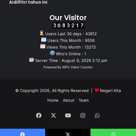
Aidilfitri tahun Ini
Our Visitor
Users Last 30 days : 43812
Users This Month : 9556
Views This Month : 13273
Who's Online : 1
Server Time : August 9, 2026 2:12 pm
Powered By
WPS Visitor Counter
© Copyright 2026, All Rights Reserved |
Negeri Kita
Home
About
Team
Facebook
X
YouTube
Instagram
WhatsApp