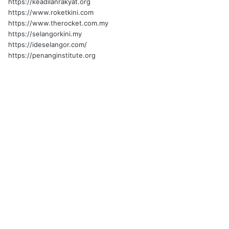
https://keadilanrakyat.org
https://www.roketkini.com
https://www.therocket.com.my
https://selangorkini.my
https://ideselangor.com/
https://penanginstitute.org