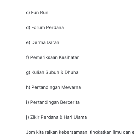
c) Fun Run
d) Forum Perdana
e) Derma Darah
f) Pemeriksaan Kesihatan
g) Kuliah Subuh & Dhuha
h) Pertandingan Mewarna
i) Pertandingan Bercerita
j) Zikir Perdana & Hari Ulama
Jom kita raikan kebersamaan, tingkatkan ilmu dan e