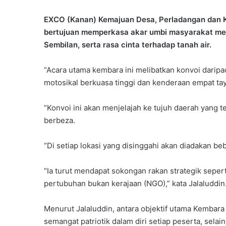
EXCO (Kanan) Kemajuan Desa, Perladangan dan Komo
bertujuan memperkasa akar umbi masyarakat melal
Sembilan, serta rasa cinta terhadap tanah air.
“Acara utama kembara ini melibatkan konvoi daripa
motosikal berkuasa tinggi dan kenderaan empat tay
“Konvoi ini akan menjelajah ke tujuh daerah yang t
berbeza.
“Di setiap lokasi yang disinggahi akan diadakan b
“Ia turut mendapat sokongan rakan strategik sepert
pertubuhan bukan kerajaan (NGO),” kata Jalaluddin
Menurut Jalaluddin, antara objektif utama Kemba
semangat patriotik dalam diri setiap peserta, sel