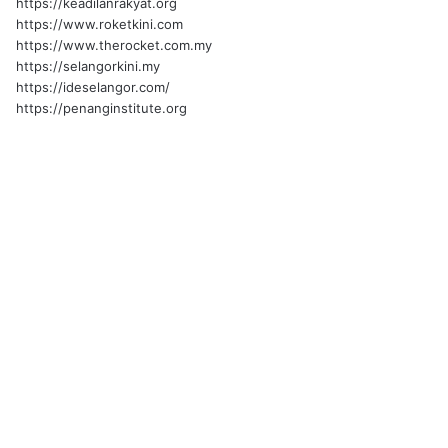
https://keadilanrakyat.org
https://www.roketkini.com
https://www.therocket.com.my
https://selangorkini.my
https://ideselangor.com/
https://penanginstitute.org