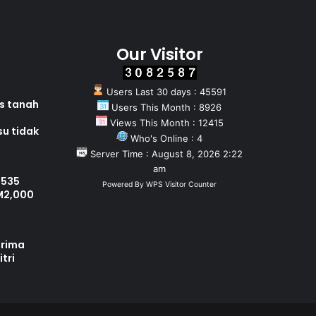
Our Visitor
Users Last 30 days : 45591
as tanah
Users This Month : 8926
Views This Month : 12415
su tidak
Who's Online : 4
Server Time : August 8, 2026 2:22
am
 535
Powered By
WPS Visitor Counter
M2,000
erima
tri