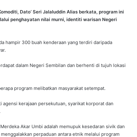
diti, Dato’ Seri Jalaluddin Alias berkata, program ini
ui penghayatan nilai murni, identiti warisan Negeri
da hampir 300 buah kenderaan yang terdiri daripada
ar.
erdapat dalam Negeri Sembilan dan berhenti di tujuh lokasi
eberapa program melibatkan masyarakat setempat.
i agensi kerajaan persekutuan, syarikat korporat dan
.
ra Merdeka Akar Umbi adalah memupuk kesedaran sivik dan
ain menggalakkan perpaduan antara etnik melalui program