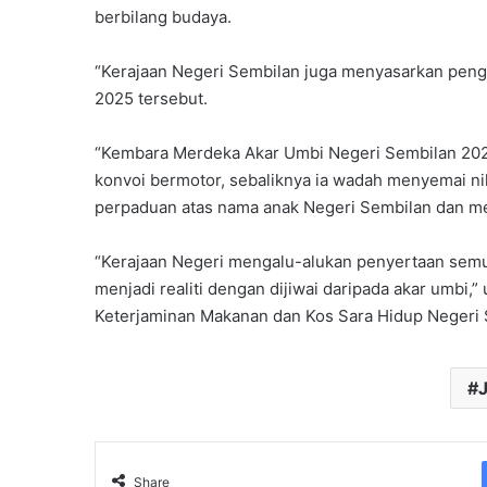
berbilang budaya.
“Kerajaan Negeri Sembilan juga menyasarkan pengl
2025 tersebut.
“Kembara Merdeka Akar Umbi Negeri Sembilan 20
konvoi bermotor, sebaliknya ia wadah menyemai ni
perpaduan atas nama anak Negeri Sembilan dan me
“Kerajaan Negeri mengalu-alukan penyertaan semu
menjadi realiti dengan dijiwai daripada akar umbi,”
Keterjaminan Makanan dan Kos Sara Hidup Negeri 
J
Share