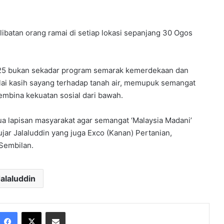
ibatan orang ramai di setiap lokasi sepanjang 30 Ogos
25 bukan sekadar program semarak kemerdekaan dan
lai kasih sayang terhadap tanah air, memupuk semangat
mbina kekuatan sosial dari bawah.
a lapisan masyarakat agar semangat ‘Malaysia Madani’
 ujar Jalaluddin yang juga Exco (Kanan) Pertanian,
Sembilan.
alaluddin
Facebook
X
Share via Email