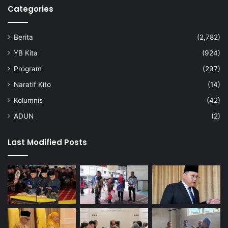
Categories
Berita
(2,782)
YB Kita
(924)
Program
(297)
Naratif Kito
(14)
Kolumnis
(42)
ADUN
(2)
Last Modified Posts