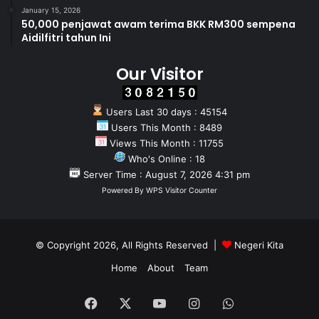
January 15, 2026
50,000 penjawat awam terima BKK RM300 sempena
Aidilfitri tahun Ini
Our Visitor
Users Last 30 days : 45154
Users This Month : 8489
Views This Month : 11755
Who's Online : 18
Server Time : August 7, 2026 4:31 pm
Powered By
WPS Visitor Counter
© Copyright 2026, All Rights Reserved |
Negeri Kita
Home
About
Team
Facebook
X
YouTube
Instagram
WhatsApp