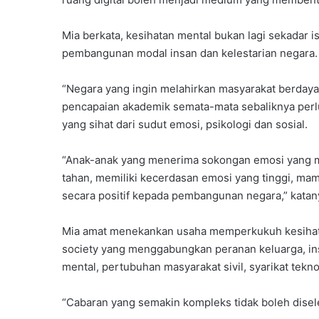
Mia berkata, kesihatan mental bukan lagi sekadar
pembangunan modal insan dan kelestarian negara.
“Negara yang ingin melahirkan masyarakat berday
pencapaian akademik semata-mata sebaliknya perl
yang sihat dari sudut emosi, psikologi dan sosial.
“Anak-anak yang menerima sokongan emosi yang me
tahan, memiliki kecerdasan emosi yang tinggi, m
secara positif kepada pembangunan negara,” katan
Mia amat menekankan usaha memperkukuh kesihat
society yang menggabungkan peranan keluarga, inst
mental, pertubuhan masyarakat sivil, syarikat tekno
“Cabaran yang semakin kompleks tidak boleh diseles