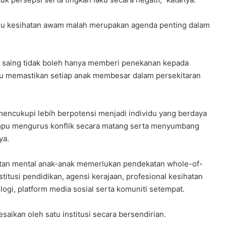
 isu kesihatan awam malah merupakan agenda penting dalam
a saing tidak boleh hanya memberi penekanan kepada
u memastikan setiap anak membesar dalam persekitaran
ncukupi lebih berpotensi menjadi individu yang berdaya
ampu mengurus konflik secara matang serta menyumbang
ya.
an mental anak-anak memerlukan pendekatan whole-of-
itusi pendidikan, agensi kerajaan, profesional kesihatan
logi, platform media sosial serta komuniti setempat.
aikan oleh satu institusi secara bersendirian.