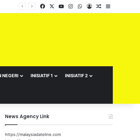
Facebook
X
YouTube
Instagram
WhatsApp
Log In
Random Article
Sidebar
N NEGERI
INISIATIF 1
INISIATIF 2
News Agency Link
https://malaysiadateline.com