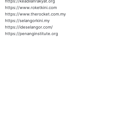
https://keadilanrakyat.org
https://www.roketkini.com
https://www.therocket.com.my
https://selangorkini.my
https://ideselangor.com/
https://penanginstitute.org