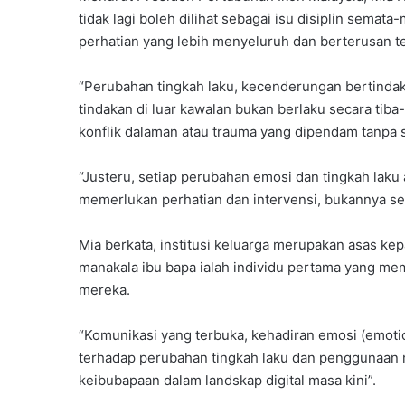
tidak lagi boleh dilihat sebagai isu disiplin sem
perhatian yang lebih menyeluruh dan berterusan t
“Perubahan tingkah laku, kecenderungan bertinda
tindakan di luar kawalan bukan berlaku secara tib
konflik dalaman atau trauma yang dipendam tanpa
“Justeru, setiap perubahan emosi dan tingkah laku 
memerlukan perhatian dan intervensi, bukannya se
Mia berkata, institusi keluarga merupakan asas 
manakala ibu bapa ialah individu pertama yang mem
mereka.
“Komunikasi yang terbuka, kehadiran emosi (emoti
terhadap perubahan tingkah laku dan penggunaan m
keibubapaan dalam landskap digital masa kini”.