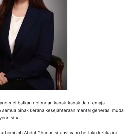
yang melibatkan golongan kanak-kanak dan remaja
b semua pihak kerana kesejahteraan mental generasi muda
ang sihat.
rhamizah Abdul Ghapar, situasi yang berlaku ketika ini