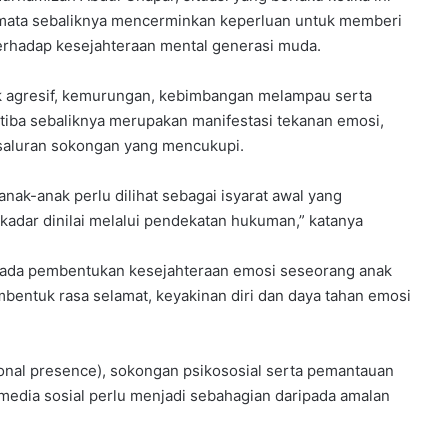
ata-mata sebaliknya mencerminkan keperluan untuk memberi
erhadap kesejahteraan mental generasi muda.
k agresif, kemurungan, kebimbangan melampau serta
a-tiba sebaliknya merupakan manifestasi tekanan emosi,
 saluran sokongan yang mencukupi.
anak-anak perlu dilihat sebagai isyarat awal yang
kadar dinilai melalui pendekatan hukuman,” katanya
kepada pembentukan kesejahteraan emosi seseorang anak
bentuk rasa selamat, keyakinan diri dan daya tahan emosi
onal presence), sokongan psikososial serta pemantauan
edia sosial perlu menjadi sebahagian daripada amalan