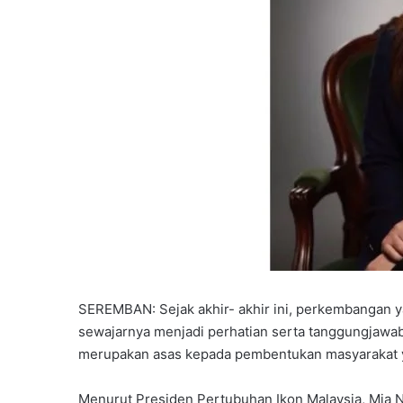
SEREMBAN: Sejak akhir- akhir ini, perkembangan 
sewajarnya menjadi perhatian serta tanggungjawa
merupakan asas kepada pembentukan masyarakat y
Menurut Presiden Pertubuhan Ikon Malaysia, Mia Nu