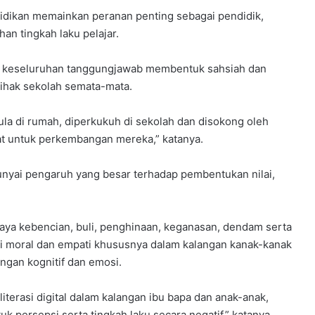
ndidikan memainkan peranan penting sebagai pendidik,
n tingkah laku pelajar.
an keseluruhan tanggungjawab membentuk sahsiah dan
ihak sekolah semata-mata.
a di rumah, diperkukuh di sekolah dan disokong oleh
t untuk perkembangan mereka,” katanya.
yai pengaruh yang besar terhadap pembentukan nilai,
ya kebencian, buli, penghinaan, keganasan, dendam serta
iti moral dan empati khususnya dalam kalangan kanak-kanak
ngan kognitif dan emosi.
erasi digital dalam kalangan ibu bapa dan anak-anak,
 persepsi serta tingkah laku secara negatif,” katanya.