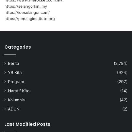
https://www.therocket.com.my
kerjasama yang tinggi.
https://selangorkini.my
https://ideselangor.com/
“Matlamat akhirnya adalah untuk kita membentuk sebuah
https://penanginstitute.org
masyarakat dan warganegara yang berjiwa kental, patriotik
dan saling berkasih sayang melalui sukan bola sepak.
“Jangan lupa bahawa dalam setiap pertandingan, selain
Categories
daripada kemenangan, apa yang lebih penting ialah
pengalaman yang diperoleh dan nilai-nilai yang dipelajari,”
Berita
(2,784)
ulas Aminuddin lagi.
YB Kita
(924)
Karnival ini anjuran Pusat Pakaian Hari-Hari, Pertubuhan
Program
(297)
Kebajikan Muafakat Negeri Sembilan dan Kelab Rekreasi
Naratif Kito
(14)
Malaysia Sejahtera.
Kolumnis
(42)
ADUN
(2)
Last Modified Posts