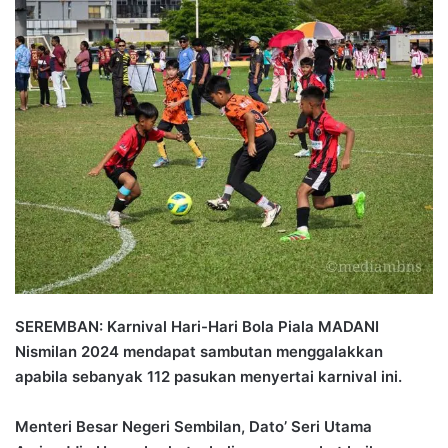
n
d
a
n
e
m
a
i
l
SEREMBAN: Karnival Hari-Hari Bola Piala MADANI
Nismilan 2024 mendapat sambutan menggalakkan
apabila sebanyak 112 pasukan menyertai karnival ini.
Menteri Besar Negeri Sembilan, Dato’ Seri Utama