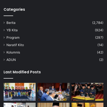
Categories
Berita
(2,784)
YB Kita
(924)
Program
(297)
Naratif Kito
(14)
Kolumnis
(42)
ADUN
(2)
Last Modified Posts