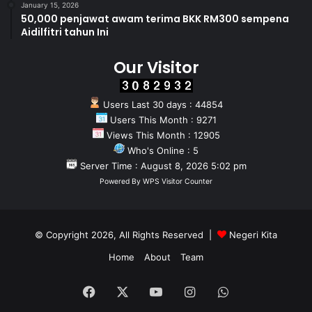
January 15, 2026
50,000 penjawat awam terima BKK RM300 sempena
Aidilfitri tahun Ini
Our Visitor
Users Last 30 days : 44854
Users This Month : 9271
Views This Month : 12905
Who's Online : 5
Server Time : August 8, 2026 5:02 pm
Powered By
WPS Visitor Counter
© Copyright 2026, All Rights Reserved |
Negeri Kita
Home
About
Team
Facebook
X
YouTube
Instagram
WhatsApp