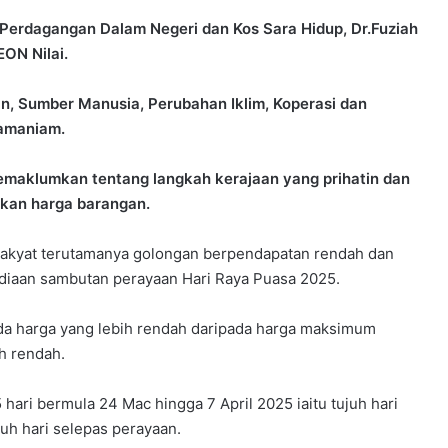
Perdagangan Dalam Negeri dan Kos Sara Hidup, Dr.Fuziah
EON Nilai.
an, Sumber Manusia, Perubahan Iklim, Koperasi dan
amaniam.
memaklumkan tentang langkah kerajaan yang prihatin dan
ikan harga barangan.
n rakyat terutamanya golongan berpendapatan rendah dan
sediaan sambutan perayaan Hari Raya Puasa 2025.
da harga yang lebih rendah daripada harga maksimum
h rendah.
hari bermula 24 Mac hingga 7 April 2025 iaitu tujuh hari
uh hari selepas perayaan.