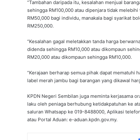
“Tambahan daripada itu, kesalahan menjual baran
sehingga RM100,000 atau dipenjara tidak melebihi
RM50,000 bagi individu, manakala bagi syarikat 
RM250,000.
“Kesalahan gagal meletakkan tanda harga berwarna
didenda sehingga RM10,000 atau dikompaun sehing
RM20,000 atau dikompaun sehingga RM10,000.
“Kerajaan berharap semua pihak dapat mematuhi h
label merah jambu bagi barangan yang dikawal harg
KPDN Negeri Sembilan juga meminta kerjasama ora
laku oleh peniaga berhubung ketidakpatuhan ke at
saluran Whatsapp ke 019-8488000, Aplikasi telef
atau Portal Aduan: e-aduan.kpdn.gov.my.