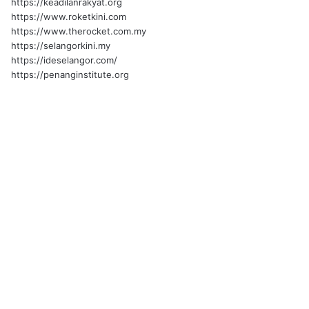
https://keadilanrakyat.org
https://www.roketkini.com
https://www.therocket.com.my
https://selangorkini.my
https://ideselangor.com/
https://penanginstitute.org