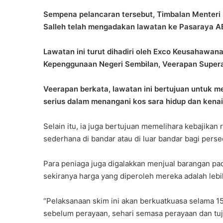
Sempena pelancaran tersebut, Timbalan Menteri 
Salleh telah mengadakan lawatan ke Pasaraya A
Lawatan ini turut dihadiri oleh Exco Keusahawan
Kepenggunaan Negeri Sembilan, Veerapan Super
Veerapan berkata, lawatan ini bertujuan untuk 
serius dalam menangani kos sara hidup dan kena
Selain itu, ia juga bertujuan memelihara kebajika
sederhana di bandar atau di luar bandar bagi per
Para peniaga juga digalakkan menjual barangan pa
sekiranya harga yang diperoleh mereka adalah lebi
“Pelaksanaan skim ini akan berkuatkuasa selama 15 
sebelum perayaan, sehari semasa perayaan dan tuj