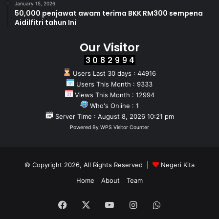
January 15, 2026
50,000 penjawat awam terima BKK RM300 sempena
Aidilfitri tahun Ini
Our Visitor
Users Last 30 days : 44916
Users This Month : 9333
Views This Month : 12994
Who's Online : 1
Server Time : August 8, 2026 10:21 pm
Powered By
WPS Visitor Counter
© Copyright 2026, All Rights Reserved |
Negeri Kita
Home
About
Team
Facebook
X
YouTube
Instagram
WhatsApp