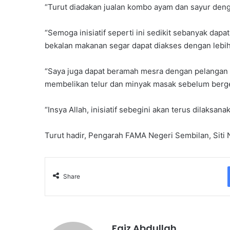
“Turut diadakan jualan kombo ayam dan sayur den
“Semoga inisiatif seperti ini sedikit sebanyak da
bekalan makanan segar dapat diakses dengan lebi
“Saya juga dapat beramah mesra dengan pelangan
membelikan telur dan minyak masak sebelum berge
“Insya Allah, inisiatif sebegini akan terus dilaksan
Turut hadir, Pengarah FAMA Negeri Sembilan, Siti 
Share
Faiz Abdullah