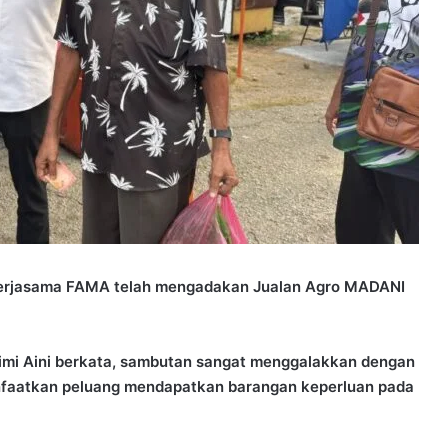
kerjasama FAMA telah mengadakan Jualan Agro MADANI
imi Aini berkata, sambutan sangat menggalakkan dengan
faatkan peluang mendapatkan barangan keperluan pada