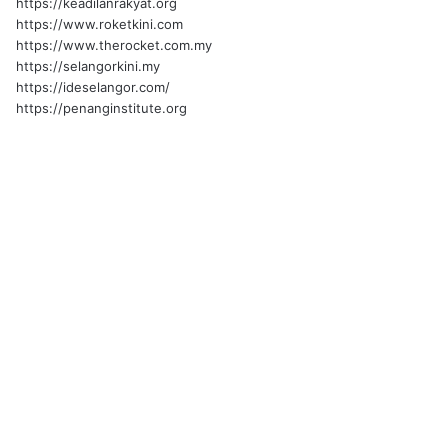
https://keadilanrakyat.org
https://www.roketkini.com
https://www.therocket.com.my
https://selangorkini.my
https://ideselangor.com/
https://penanginstitute.org