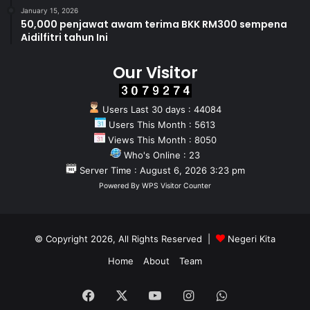
January 15, 2026
50,000 penjawat awam terima BKK RM300 sempena
Aidilfitri tahun Ini
Our Visitor
Users Last 30 days : 44084
Users This Month : 5613
Views This Month : 8050
Who's Online : 23
Server Time : August 6, 2026 3:23 pm
Powered By
WPS Visitor Counter
© Copyright 2026, All Rights Reserved |
Negeri Kita
Home
About
Team
Facebook
X
YouTube
Instagram
WhatsApp