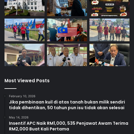
0
Most Viewed Posts
February 10, 2026
Jika pembinaan kuil di atas tanah bukan milik sendiri
tidak dihentikan, 50 tahun pun isu tidak akan selesai
May 14, 2026
Insentif APC Naik RM1,000, 535 Penjawat Awam Terima
RM2,000 Buat Kali Pertama