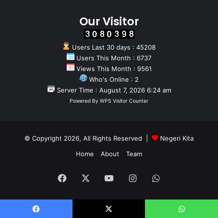
Our Visitor
Users Last 30 days : 45208
Users This Month : 6737
Views This Month : 9561
Who's Online : 2
Server Time : August 7, 2026 6:24 am
Powered By
WPS Visitor Counter
© Copyright 2026, All Rights Reserved |
Negeri Kita
Home
About
Team
Facebook
X
YouTube
Instagram
WhatsApp