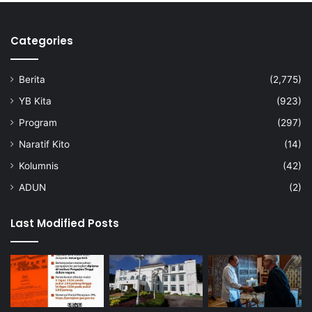
Categories
Berita
(2,775)
YB Kita
(923)
Program
(297)
Naratif Kito
(14)
Kolumnis
(42)
ADUN
(2)
Last Modified Posts