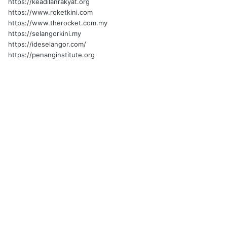
https://keadilanrakyat.org
https://www.roketkini.com
https://www.therocket.com.my
https://selangorkini.my
https://ideselangor.com/
https://penanginstitute.org