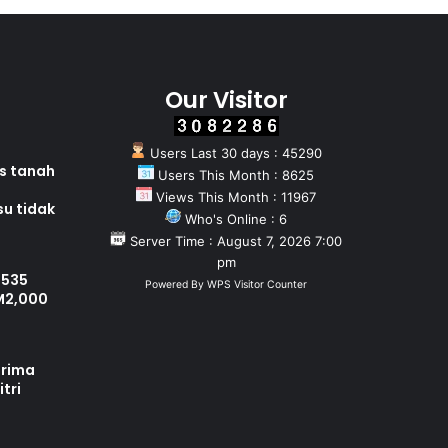
Our Visitor
Users Last 30 days : 45290
as tanah
Users This Month : 8625
Views This Month : 11967
su tidak
Who's Online : 6
Server Time : August 7, 2026 7:00
pm
 535
Powered By
WPS Visitor Counter
M2,000
erima
tri