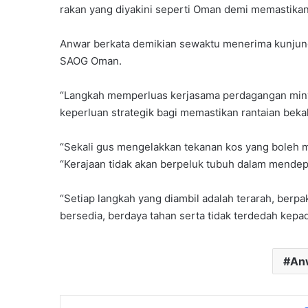
rakan yang diyakini seperti Oman demi memastikan 
Anwar berkata demikian sewaktu menerima kunjun
SAOG Oman.
“Langkah memperluas kerjasama perdagangan minyak
keperluan strategik bagi memastikan rantaian bekal
“Sekali gus mengelakkan tekanan kos yang boleh 
“Kerajaan tidak akan berpeluk tubuh dalam mendep
“Setiap langkah yang diambil adalah terarah, berp
bersedia, berdaya tahan serta tidak terdedah kepada
An