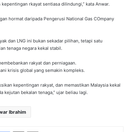
kepentingan rkayat sentiasa dilindungi,” kata Anwar.
gan hormat daripada Pengerusi National Gas COmpany
 dan LNG ini bukan sekadar pilihan, tetapi satu
an tenaga negara kekal stabil.
membebankan rakyat dan perniagaan.
ani krisis global yang semakin kompleks.
aksikan kepentingan rakyat, dan memastikan Malaysia kekal
 kejutan bekalan tenaga,” ujar beliau lagi.
war Ibrahim
Facebook
X
Share via Email