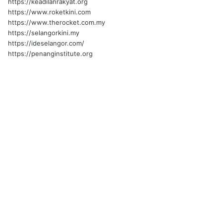
https://keadilanrakyat.org
https://www.roketkini.com
https://www.therocket.com.my
https://selangorkini.my
https://ideselangor.com/
https://penanginstitute.org