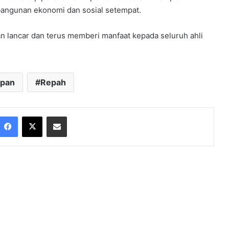
angunan ekonomi dan sosial setempat.
 lancar dan terus memberi manfaat kepada seluruh ahli
apan
Repah
Facebook
X
Share via Email