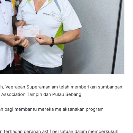
ah, Veerapan Superamaniam telah memberikan sumbangan
Association Tampin dan Pulau Sebang.
lah bagi membantu mereka melaksanakan program
an terhadap peranan aktif persatuan dalam memperkukuh