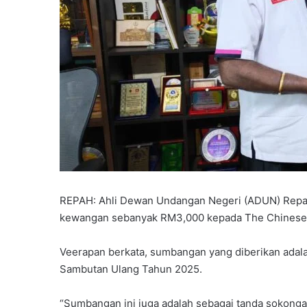
REPAH: Ahli Dewan Undangan Negeri (ADUN) Rep
kewangan sebanyak RM3,000 kepada The Chinese 
Veerapan berkata, sumbangan yang diberikan ada
Sambutan Ulang Tahun 2025.
“Sumbangan ini juga adalah sebagai tanda sokong