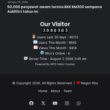
January 15, 2026
50,000 penjawat awam terima BKK RM300 sempena
Aidilfitri tahun Ini
Our Visitor
Users Last 30 days : 45113
Users This Month : 6642
Views This Month : 9414
Who's Online : 6
Server Time : August 7, 2026 3:45 am
Powered By
WPS Visitor Counter
© Copyright 2026, All Rights Reserved |
Negeri Kita
Home
About
Team
Facebook
X
YouTube
Instagram
WhatsApp