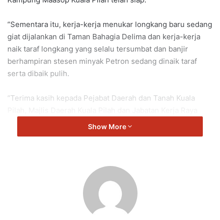
“Sementara itu, kerja-kerja menukar longkang baru sedang
giat dijalankan di Taman Bahagia Delima dan kerja-kerja
naik taraf longkang yang selalu tersumbat dan banjir
berhampiran stesen minyak Petron sedang dinaik taraf
serta dibaik pulih.
“Terima kasih kepada Pejabat Daerah dan Tanah Kuala
Pilah, Majlis Daerah Kuala Pilah dan Jabatan Kerja Raya
Kuala Pilah dalam menyelesaikan isu komuniti masyarakat
Show More
setempat,” ujar Noorzunita.