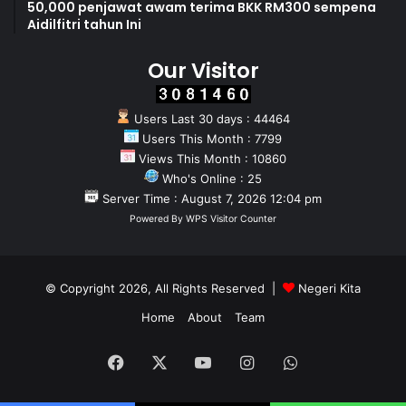
50,000 penjawat awam terima BKK RM300 sempena
Aidilfitri tahun Ini
Our Visitor
Users Last 30 days : 44464
Users This Month : 7799
Views This Month : 10860
Who's Online : 25
Server Time : August 7, 2026 12:04 pm
Powered By
WPS Visitor Counter
© Copyright 2026, All Rights Reserved |
Negeri Kita
Home
About
Team
Facebook
X
YouTube
Instagram
WhatsApp