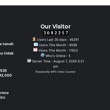
Our Visitor
Users Last 30 days : 45261
as tanah
Users This Month : 8596
Views This Month : 11923
su tidak
Who's Online : 5
Server Time : August 7, 2026 6:21
pm
 535
Powered By
WPS Visitor Counter
M2,000
erima
tri