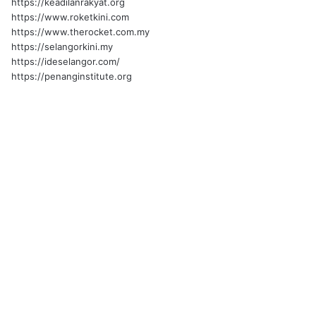
https://keadilanrakyat.org
https://www.roketkini.com
https://www.therocket.com.my
https://selangorkini.my
https://ideselangor.com/
https://penanginstitute.org