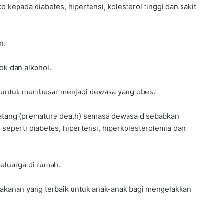
o kepada diabetes, hipertensi, kolesterol tinggi dan sakit
n.
kok dan alkohol.
g untuk membesar menjadi dewasa yang obes.
tang (premature death) semasa dewasa disebabkan
i seperti diabetes, hipertensi, hiperkolesterolemia dan
keluarga di rumah.
makanan yang terbaik untuk anak-anak bagi mengelakkan