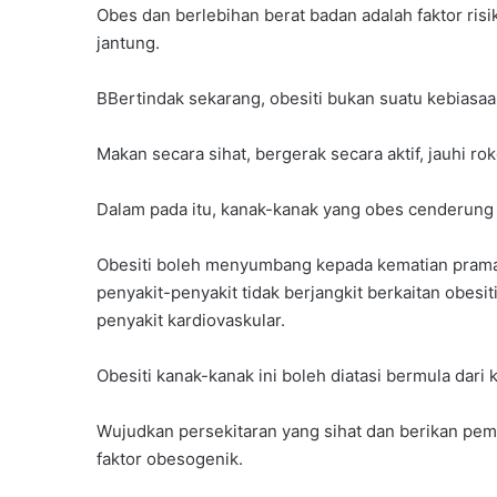
Obes dan berlebihan berat badan adalah faktor risik
jantung.
BBertindak sekarang, obesiti bukan suatu kebiasaa
Makan secara sihat, bergerak secara aktif, jauhi ro
Dalam pada itu, kanak-kanak yang obes cenderun
Obesiti boleh menyumbang kepada kematian prama
penyakit-penyakit tidak berjangkit berkaitan obesit
penyakit kardiovaskular.
Obesiti kanak-kanak ini boleh diatasi bermula dari 
Wujudkan persekitaran yang sihat dan berikan pe
faktor obesogenik.