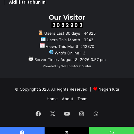
Aidilfitri tahun Ini
Our Visitor
Users Last 30 days : 44825
Users This Month : 9242
Views This Month : 12870
Who's Online : 3
Server Time : August 8, 2026 3:57 pm
Powered By
WPS Visitor Counter
© Copyright 2026, All Rights Reserved |
Negeri Kita
Home
About
Team
Facebook
X
YouTube
Instagram
WhatsApp