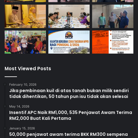
r
t
a
Most Viewed Posts
February 10, 2026
Jika pembinaan kuil di atas tanah bukan milik sendiri
tidak dihentikan, 50 tahun pun isu tidak akan selesai
May 14, 2026
Insentif APC Naik RM1,000, 535 Penjawat Awam Terima
RM2,000 Buat Kali Pertama
January 15, 2026
50,000 penjawat awam terima BKK RM300 sempena