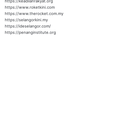
https://keadilanrakyat.org
https://www.roketkini.com
https://www.therocket.com.my
https://selangorkini.my
https://ideselangor.com/
https://penanginstitute.org