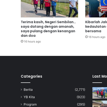
P
D
t
e
Terima kasih, Negeri Sembilan…
Kibarlah Jal
r
saya datang dengan amanah,
kedaulatan
i
saya pulang dengan kenangan
bersama
m
dan doa
16 hours ago
a
16 hours ago
'
s
m
a
r
t
b
Categories
Last Mo
o
a
Berita
(2,771)
r
d
YB Kita
(923)
'
Program
(295)