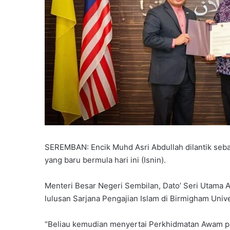
SEREMBAN: Encik Muhd Asri Abdullah dilantik seb
yang baru bermula hari ini (Isnin).
Menteri Besar Negeri Sembilan, Dato’ Seri Utama 
lulusan Sarjana Pengajian Islam di Birmigham Univ
“Beliau kemudian menyertai Perkhidmatan Awam pa