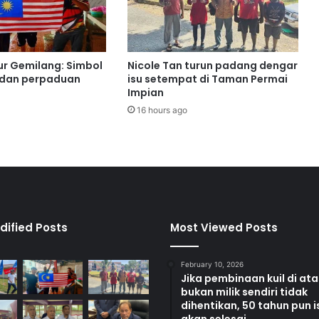
t
s
H
C
ur Gemilang: Simbol
Nicole Tan turun padang dengar
j
 dan perpaduan
isu setempat di Taman Permai
u
Impian
a
16 hours ago
r
a
K
e
j
o
h
a
dified Posts
Most Viewed Posts
n
a
February 10, 2026
n
Jika pembinaan kuil di at
B
bukan milik sendiri tidak
o
dihentikan, 50 tahun pun i
l