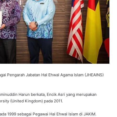
agai Pengarah Jabatan Hal Ehwal Agama Islam (JHEAINS)
Aminuddin Harun berkata, Encik Asri yang merupakan
ersity (United Kingdom) pada 2011.
da 1999 sebagai Pegawai Hal Ehwal Islam di JAKIM.