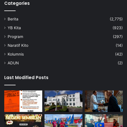
Categories
Berita
(2,775)
YB Kita
(923)
Program
(297)
Naratif Kito
(14)
Kolumnis
(42)
ADUN
(2)
Last Modified Posts