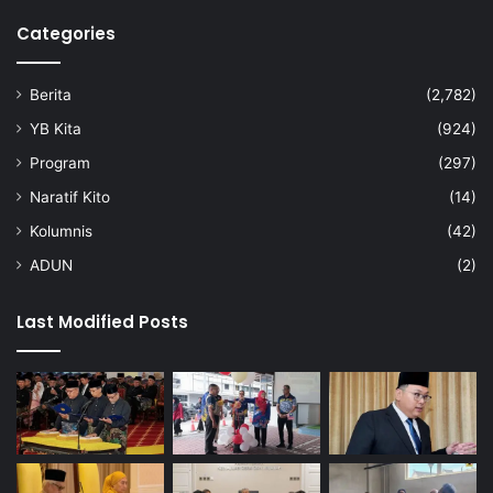
Categories
Berita
(2,782)
YB Kita
(924)
Program
(297)
Naratif Kito
(14)
Kolumnis
(42)
ADUN
(2)
Last Modified Posts