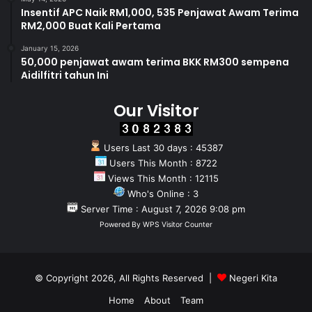
Insentif APC Naik RM1,000, 535 Penjawat Awam Terima
RM2,000 Buat Kali Pertama
January 15, 2026
50,000 penjawat awam terima BKK RM300 sempena
Aidilfitri tahun Ini
Our Visitor
Users Last 30 days : 45387
Users This Month : 8722
Views This Month : 12115
Who's Online : 3
Server Time : August 7, 2026 9:08 pm
Powered By
WPS Visitor Counter
© Copyright 2026, All Rights Reserved |
Negeri Kita
Home
About
Team