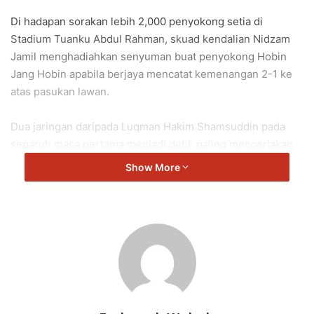
Di hadapan sorakan lebih 2,000 penyokong setia di
Stadium Tuanku Abdul Rahman, skuad kendalian Nidzam
Jamil menghadiahkan senyuman buat penyokong Hobin
Jang Hobin apabila berjaya mencatat kemenangan 2-1 ke
atas pasukan lawan.
Dua jaringan daripada Luqman Hakim Shamsuddin pada
separuh masa pertama menjadi detik paling menceriakan
malam itu bukan sekadar untuk pasukan tetapi buat dirinya
Show More
sendiri yang semakin menunjukkan keyakinan dan
kematangan di atas padang.
Kemenangan ini membawa makna tersendiri buat Luqman
yang kini semakin menyerlah dalam jersi Negeri Sembilan
FC. Ia menjadi pemangkin semangat untuk terus memburu
jaringan dan mengukuhkan tempatnya sebagai antara
tonggak utama pasukan musim ini.