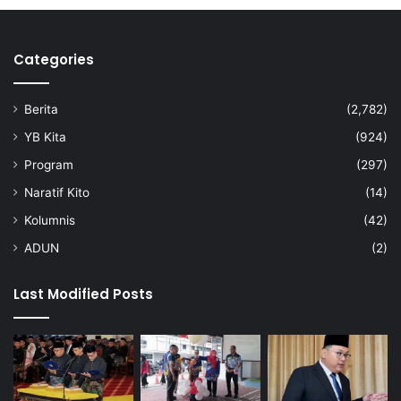
Categories
Berita
(2,782)
YB Kita
(924)
Program
(297)
Naratif Kito
(14)
Kolumnis
(42)
ADUN
(2)
Last Modified Posts