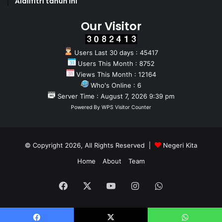
Aidilfitri tahun Ini
Our Visitor
Users Last 30 days : 45417
Users This Month : 8752
Views This Month : 12164
Who's Online : 6
Server Time : August 7, 2026 9:39 pm
Powered By
WPS Visitor Counter
© Copyright 2026, All Rights Reserved |
Negeri Kita
Home
About
Team
Facebook
X
YouTube
Instagram
WhatsApp