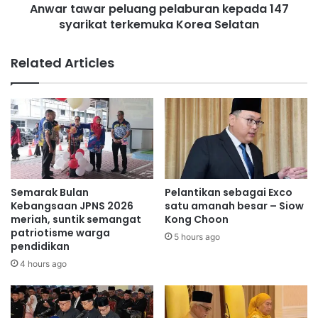
u
Anwar tawar peluang pelaburan kepada 147
r
n
syarikat terkemuka Korea Selatan
p
t
e
u
l
Related Articles
k
u
p
a
e
n
m
g
e
p
r
e
k
l
a
a
s
b
Semarak Bulan
Pelantikan sebagai Exco
a
u
Kebangsaan JPNS 2026
satu amanah besar – Siow
a
r
meriah, suntik semangat
Kong Choon
n
patriotisme warga
a
5 hours ago
pendidikan
b
n
e
k
4 hours ago
l
e
i
p
a
a