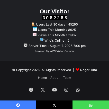
Our Visitor
Users Last 30 days : 45290
Users This Month : 8625
Views This Month : 11967
Who's Online : 5
Server Time : August 7, 2026 7:00 pm
Powered By
WPS Visitor Counter
© Copyright 2026, All Rights Reserved |
Negeri Kita
Home
About
Team
Facebook
X
YouTube
Instagram
WhatsApp