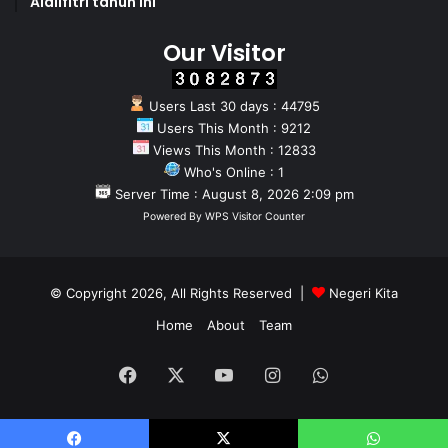
Aidilfitri tahun Ini
Our Visitor
Users Last 30 days : 44795
Users This Month : 9212
Views This Month : 12833
Who's Online : 1
Server Time : August 8, 2026 2:09 pm
Powered By
WPS Visitor Counter
© Copyright 2026, All Rights Reserved |
Negeri Kita
Home
About
Team
Facebook
X
YouTube
Instagram
WhatsApp