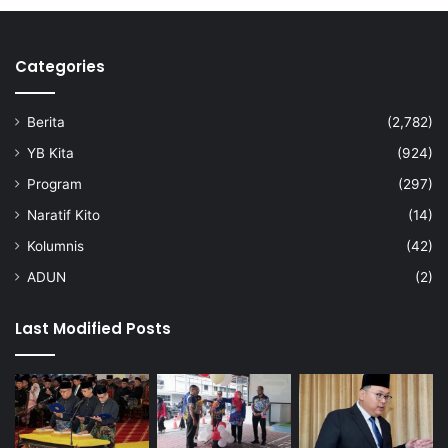
Categories
Berita
(2,782)
YB Kita
(924)
Program
(297)
Naratif Kito
(14)
Kolumnis
(42)
ADUN
(2)
Last Modified Posts