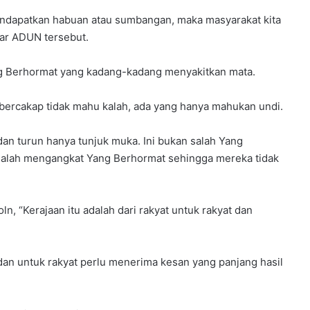
endapatkan habuan atau sumbangan, maka masyarakat kita
ar ADUN tersebut.
ng Berhormat yang kadang-kadang menyakitkan mata.
g bercakap tidak mahu kalah, ada yang hanya mahukan undi.
dan turun hanya tunjuk muka. Ini bukan salah Yang
 salah mengangkat Yang Berhormat sehingga mereka tidak
n, “Kerajaan itu adalah dari rakyat untuk rakyat dan
dan untuk rakyat perlu menerima kesan yang panjang hasil