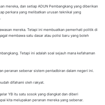
hasan mereka, dan setiap ADUN Pembangkang yang diberikan
ap perkara yang melibatkan urusan teknikal yang
.
asan mereka. Tetapi ini membuatkan pemerhati politik di
agal membawa satu dasar atau polisi baru yang boleh
bangkang. Tetapi ini adalah soal sejauh mana kefahaman
n peranan sebenar sistem pentadbiran dalam negeri ini.
mudah difahami oleh rakyat.
lar YB itu satu sosok yang diangkat dan diberi
ampai kita melupakan peranan mereka yang sebenar.