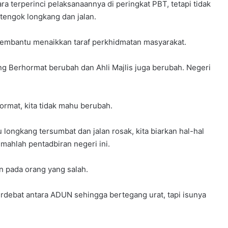
a terperinci pelaksanaannya di peringkat PBT, tetapi tidak
 tengok longkang dan jalan.
 membantu menaikkan taraf perkhidmatan masyarakat.
g Berhormat berubah dan Ahli Majlis juga berubah. Negeri
rmat, kita tidak mahu berubah.
longkang tersumbat dan jalan rosak, kita biarkan hal-hal
emahlah pentadbiran negeri ini.
n pada orang yang salah.
Berdebat antara ADUN sehingga bertegang urat, tapi isunya