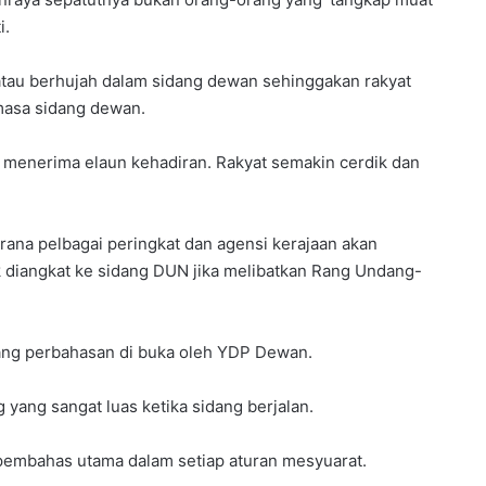
i.
tau berhujah dalam sidang dewan sehinggakan rakyat
masa sidang dewan.
 menerima elaun kehadiran. Rakyat semakin cerdik dan
erana pelbagai peringkat dan agensi kerajaan akan
 diangkat ke sidang DUN jika melibatkan Rang Undang-
uang perbahasan di buka oleh YDP Dewan.
ng sangat luas ketika sidang berjalan.
pembahas utama dalam setiap aturan mesyuarat.