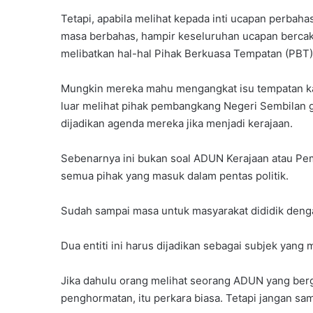
Tetapi, apabila melihat kepada inti ucapan perba
masa berbahas, hampir keseluruhan ucapan bercak
melibatkan hal-hal Pihak Berkuasa Tempatan (PBT)
Mungkin mereka mahu mengangkat isu tempatan kaw
luar melihat pihak pembangkang Negeri Sembilan g
dijadikan agenda mereka jika menjadi kerajaan.
Sebenarnya ini bukan soal ADUN Kerajaan atau Pem
semua pihak yang masuk dalam pentas politik.
Sudah sampai masa untuk masyarakat dididik denga
Dua entiti ini harus dijadikan sebagai subjek yang 
Jika dahulu orang melihat seorang ADUN yang berge
penghormatan, itu perkara biasa. Tetapi jangan s