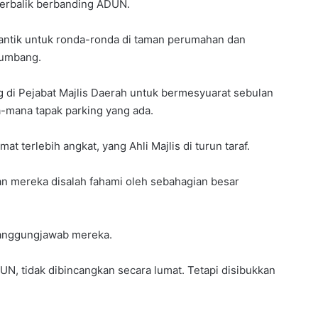
 terbalik berbanding ADUN.
lantik untuk ronda-ronda di taman perumahan dan
tumbang.
ng di Pejabat Majlis Daerah untuk bermesyuarat sebulan
a-mana tapak parking yang ada.
t terlebih angkat, yang Ahli Majlis di turun taraf.
nan mereka disalah fahami oleh sebahagian besar
 tanggungjawab mereka.
UN, tidak dibincangkan secara lumat. Tetapi disibukkan