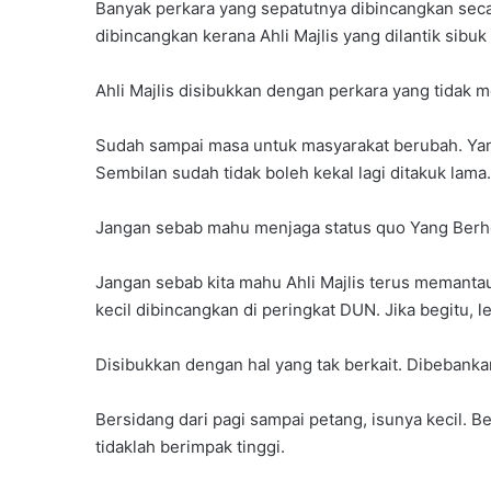
Banyak perkara yang sepatutnya dibincangkan secar
dibincangkan kerana Ahli Majlis yang dilantik sibuk
Ahli Majlis disibukkan dengan perkara yang tidak
Sudah sampai masa untuk masyarakat berubah. Yan
Sembilan sudah tidak boleh kekal lagi ditakuk lama.
Jangan sebab mahu menjaga status quo Yang Berho
Jangan sebab kita mahu Ahli Majlis terus memantau 
kecil dibincangkan di peringkat DUN. Jika begitu, l
Disibukkan dengan hal yang tak berkait. Dibebanka
Bersidang dari pagi sampai petang, isunya kecil. 
tidaklah berimpak tinggi.