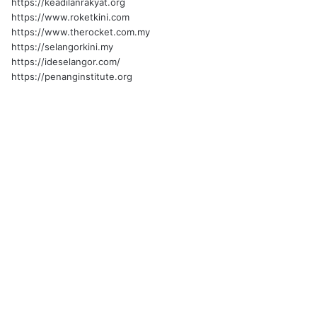
https://keadilanrakyat.org
https://www.roketkini.com
https://www.therocket.com.my
https://selangorkini.my
https://ideselangor.com/
https://penanginstitute.org