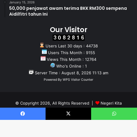
January 15, 2026
50,000 penjawat awam terima BKK RM300 sempena
Aidilfitri tahun Ini
Our Visitor
Users Last 30 days : 44738
Users This Month : 9155
Views This Month : 12764
Who's Online : 1
Server Time : August 8, 2026 11:13 am
Powered By
WPS Visitor Counter
© Copyright 2026, All Rights Reserved |
Negeri Kita
Home
About
Team
Facebook
X
WhatsApp
Facebook
X
YouTube
Instagram
WhatsApp