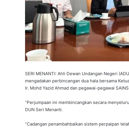
SERI MENANTI: Ahli Dewan Undangan Negeri (ADUN
mengadakan perbincangan dua hala bersama Ketua P
Ir. Mohd Yazid Ahmad dan pegawai-pegawai SAINS 
“Perjumpaan ini membincangkan secara menyeluruh
DUN Seri Menanti.
“Cadangan penambahbaikan sistem perpaipan tela