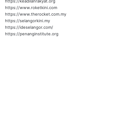
https://keadilanrakyat.org
https://www.roketkini.com
https://www.therocket.com.my
https://selangorkini.my
https://ideselangor.com/
https://penanginstitute.org