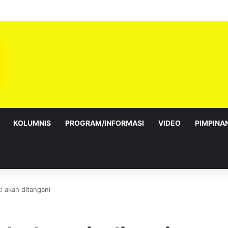
ni warga PDK Telok Kemang
KOLUMNIS
PROGRAM/INFORMASI
VIDEO
PIMPINA
i akan ditangani