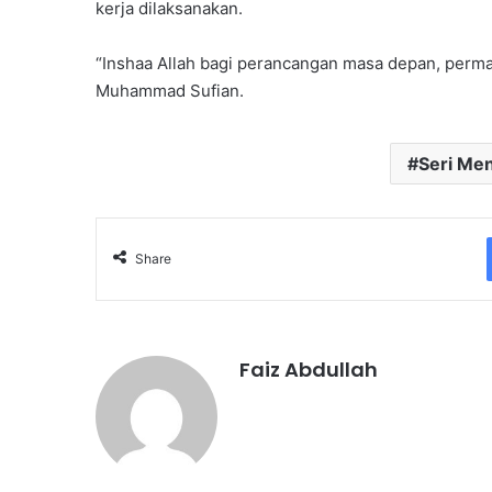
kerja dilaksanakan.
“Inshaa Allah bagi perancangan masa depan, permas
Muhammad Sufian.
Seri Men
Share
Faiz Abdullah