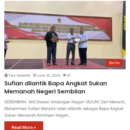
Berita
Faiz Abdullah
June 25, 2024
67
Sufian dilantik Bapa Angkat Sukan
Memanah Negeri Sembilan
SEREMBAN: Ahli Dewan Undangan Negeri (ADUN) Seri Menanti,
Muhammad Sufian Maradzi telah dilantik sebagai Bapa Angkat
Sukan Memanah Kontinjen Negeri…
Read More »