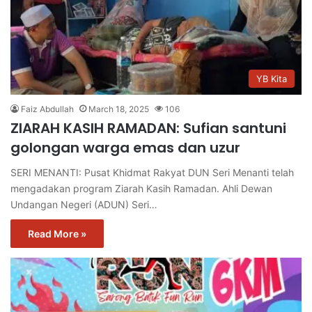
YB Kita
Faiz Abdullah
March 18, 2025
106
ZIARAH KASIH RAMADAN: Sufian santuni
golongan warga emas dan uzur
SERI MENANTI: Pusat Khidmat Rakyat DUN Seri Menanti telah
mengadakan program Ziarah Kasih Ramadan. Ahli Dewan
Undangan Negeri (ADUN) Seri…
Read More »