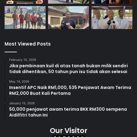
Most Viewed Posts
February 10, 2026
Jika pembinaan kuil di atas tanah bukan milik sendiri
tidak dihentikan, 50 tahun pun isu tidak akan selesai
May 14, 2026
Insentif APC Naik RM1,000, 535 Penjawat Awam Terima
RM2,000 Buat Kali Pertama
January 15, 2026
50,000 penjawat awam terima BKK RM300 sempena
Aidilfitri tahun Ini
Our Visitor