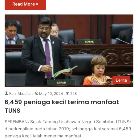
Read More »
Berita
Faiz Abdullah
May 10, 2024
228
6,459 peniaga kecil terima manfaat
TUNS
SEREMBAN: Sejak Tabung Usahawan Negeri Sembilan (TUNS)
diperkenalkan pada tahun 2019; sehinggga kini seramai 6,459
peniaga kecil telah menerima manfaat…