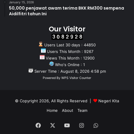
January 15, 2026
50,000 penjawat awam terima BKK RM300 sempena
Aidilfitri tahun Ini
Our Visitor
Users Last 30 days : 44850
Users This Month : 9267
Views This Month : 12900
Who's Online : 1
Server Time : August 8, 2026 4:58 pm
Powered By
WPS Visitor Counter
© Copyright 2026, All Rights Reserved |
Negeri Kita
Home
About
Team
Facebook
X
YouTube
Instagram
WhatsApp