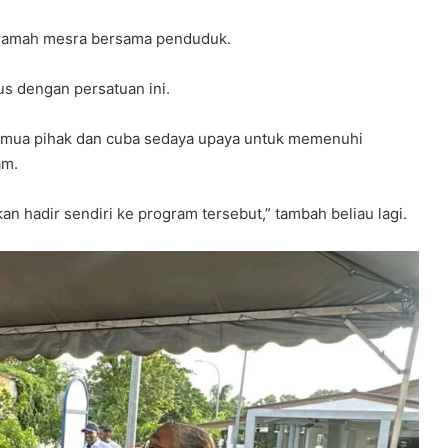
 ramah mesra bersama penduduk.
rus dengan persatuan ini.
 semua pihak dan cuba sedaya upaya untuk memenuhi
am.
an hadir sendiri ke program tersebut,” tambah beliau lagi.