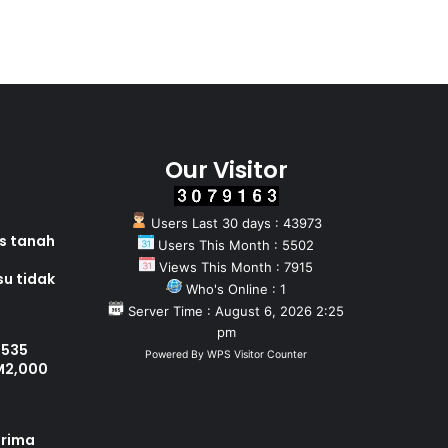
Our Visitor
Users Last 30 days : 43973
as tanah
Users This Month : 5502
Views This Month : 7915
su tidak
Who's Online : 1
Server Time : August 6, 2026 2:25
pm
 535
Powered By
WPS Visitor Counter
M2,000
erima