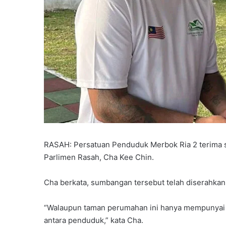
RASAH: Persatuan Penduduk Merbok Ria 2 terima
Parlimen Rasah, Cha Kee Chin.
Cha berkata, sumbangan tersebut telah diserahkan
“Walaupun taman perumahan ini hanya mempunyai 3
antara penduduk,” kata Cha.