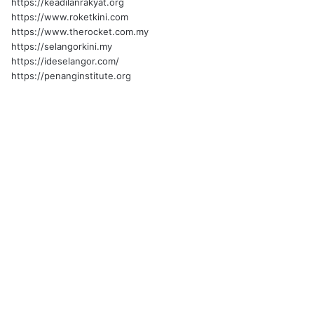
https://keadilanrakyat.org
https://www.roketkini.com
https://www.therocket.com.my
https://selangorkini.my
https://ideselangor.com/
https://penanginstitute.org