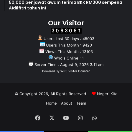
50,000 penjawat awam terima BKK RM300 sempena
Aidilfitri tahun Ini
Our Visitor
Users Last 30 days : 45003
Users This Month : 9420
Views This Month : 13103
Who's Online : 1
Server Time : August 9, 2026 3:11 am
Powered By
WPS Visitor Counter
© Copyright 2026, All Rights Reserved |
Negeri Kita
Home
About
Team
Facebook
X
YouTube
Instagram
WhatsApp