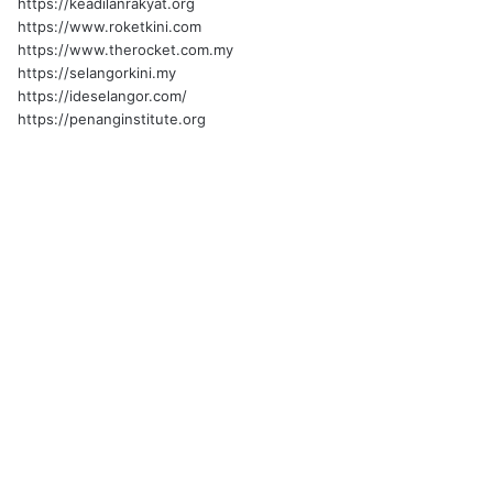
https://keadilanrakyat.org
https://www.roketkini.com
https://www.therocket.com.my
https://selangorkini.my
https://ideselangor.com/
https://penanginstitute.org