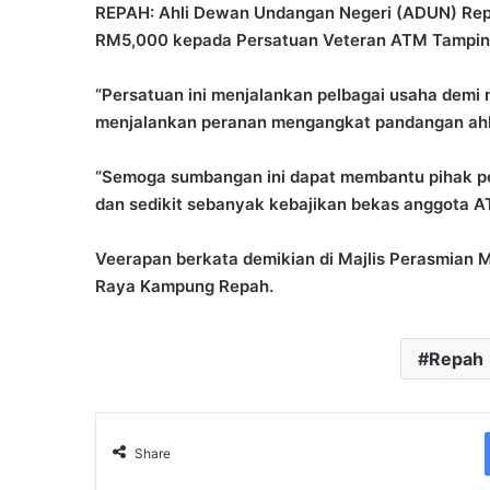
REPAH: Ahli Dewan Undangan Negeri (ADUN) Re
RM5,000 kepada Persatuan Veteran ATM Tampin
“Persatuan ini menjalankan pelbagai usaha demi
menjalankan peranan mengangkat pandangan ahl
“Semoga sumbangan ini dapat membantu pihak per
dan sedikit sebanyak kebajikan bekas anggota AT
Veerapan berkata demikian di Majlis Perasmian 
Raya Kampung Repah.
Repah
Share