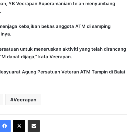
pah, YB Veerapan Superamaniam telah menyumbang
.
 menjaga kebajikan bekas anggota ATM di samping
inya.
satuan untuk meneruskan aktiviti yang telah dirancang
M dapat dijaga,” kata Veerapan.
Mesyuarat Agung Persatuan Veteran ATM Tampin di Balai
Veerapan
Facebook
X
Share via Email