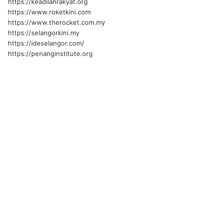
https://keadilanrakyat.org
https://www.roketkini.com
https://www.therocket.com.my
https://selangorkini.my
https://ideselangor.com/
https://penanginstitute.org