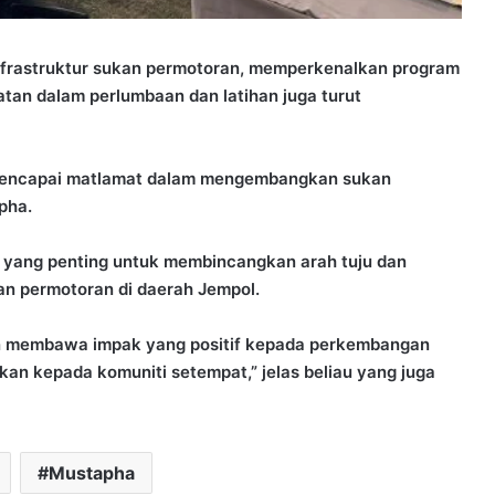
 infrastruktur sukan permotoran, memperkenalkan program
an dalam perlumbaan dan latihan juga turut
 mencapai matlamat dalam mengembangkan sukan
pha.
m yang penting untuk membincangkan arah tuju dan
kan permotoran di daerah Jempol.
kan membawa impak yang positif kepada perkembangan
n kepada komuniti setempat,” jelas beliau yang juga
Mustapha