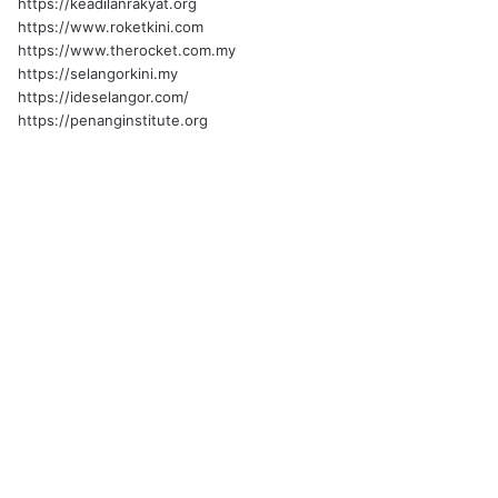
https://keadilanrakyat.org
https://www.roketkini.com
https://www.therocket.com.my
https://selangorkini.my
https://ideselangor.com/
https://penanginstitute.org