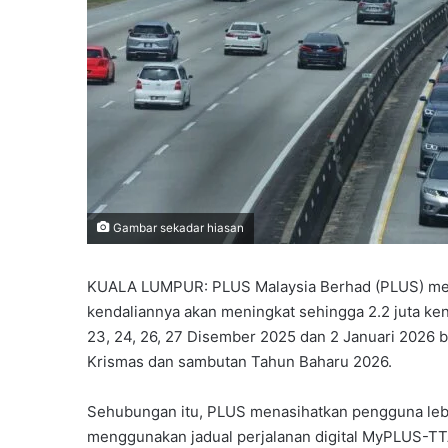
Gambar sekadar hiasan
KUALA LUMPUR: PLUS Malaysia Berhad (PLUS) menja
kendaliannya akan meningkat sehingga 2.2 juta kend
23, 24, 26, 27 Disember 2025 dan 2 Januari 2026 
Krismas dan sambutan Tahun Baharu 2026.
Sehubungan itu, PLUS menasihatkan pengguna lebu
menggunakan jadual perjalanan digital MyPLUS-TTA