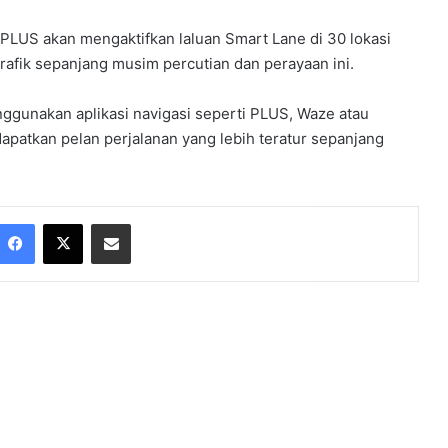
LUS akan mengaktifkan laluan Smart Lane di 30 lokasi
rafik sepanjang musim percutian dan perayaan ini.
gunakan aplikasi navigasi seperti PLUS, Waze atau
tkan pelan perjalanan yang lebih teratur sepanjang
Facebook
X
Share via Email