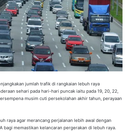
ngkakan jumlah trafik di rangkaian lebuh raya
eraan sehari pada hari-hari puncak iaitu pada 19, 20, 22,
bersempena musim cuti persekolahan akhir tahun, perayaan
h raya agar merancang perjalanan lebih awal dengan
 bagi memastikan kelancaran pergerakan di lebuh raya.