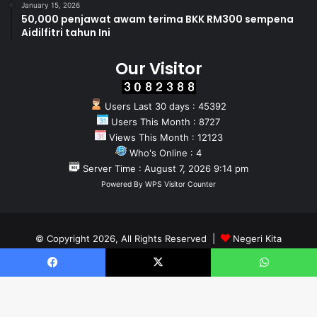
January 15, 2026
50,000 penjawat awam terima BKK RM300 sempena
Aidilfitri tahun Ini
Our Visitor
Users Last 30 days : 45392
Users This Month : 8727
Views This Month : 12123
Who's Online : 4
Server Time : August 7, 2026 9:14 pm
Powered By
WPS Visitor Counter
© Copyright 2026, All Rights Reserved |
Negeri Kita
Home
About
Team
Facebook
X
WhatsApp
Facebook
X
YouTube
Instagram
WhatsApp