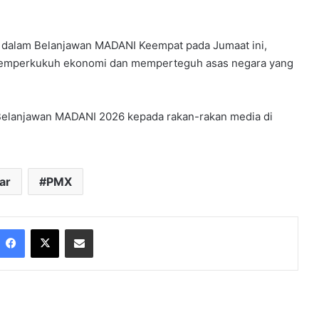
an dalam Belanjawan MADANI Keempat pada Jumaat ini,
memperkukuh ekonomi dan memperteguh asas negara yang
n Belanjawan MADANI 2026 kepada rakan-rakan media di
ar
PMX
Facebook
X
Share via Email