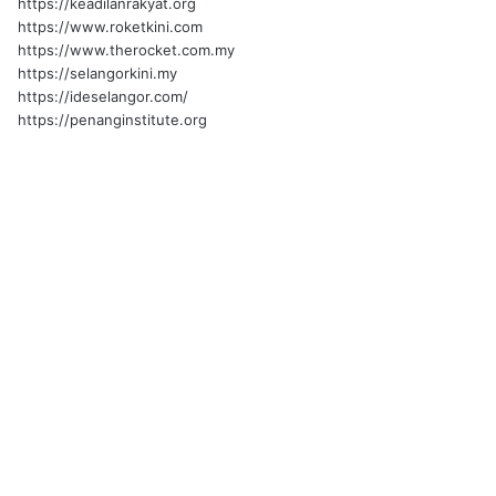
https://keadilanrakyat.org
https://www.roketkini.com
https://www.therocket.com.my
https://selangorkini.my
https://ideselangor.com/
https://penanginstitute.org